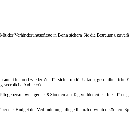
it der Verhinderungspflege in Bonn sichern Sie die Betreuung zuverläs
 braucht hin und wieder Zeit für sich – ob für Urlaub, gesundheitlich
 gewerbliche Anbieter).
re Pflegeperson weniger als 8 Stunden am Tag verhindert ist. Ideal für
 über das Budget der Verhinderungspflege finanziert werden können. S