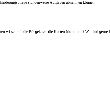
 Verhinderungspflege stundenweise Aufgaben abnehmen können.
n wissen, ob die Pflegekasse die Kosten übernimmt? Wir sind gerne fü