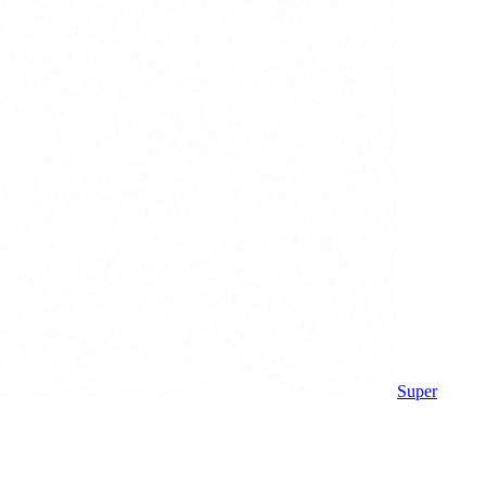
Super