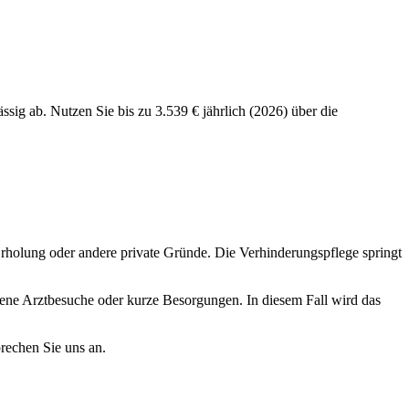
sig ab. Nutzen Sie bis zu 3.539 € jährlich (2026) über die
e Erholung oder andere private Gründe. Die Verhinderungspflege springt
 eigene Arztbesuche oder kurze Besorgungen. In diesem Fall wird das
prechen Sie uns an.