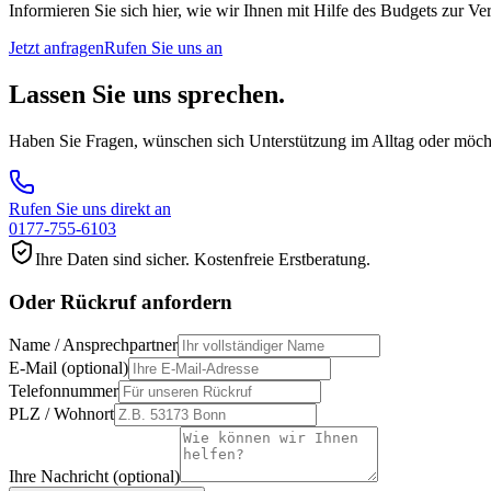
Informieren Sie sich hier, wie wir Ihnen mit Hilfe des Budgets zur
Jetzt anfragen
Rufen Sie uns an
Lassen Sie uns sprechen.
Haben Sie Fragen, wünschen sich Unterstützung im Alltag oder möchte
Rufen Sie uns direkt an
0177-755-6103
Ihre Daten sind sicher. Kostenfreie Erstberatung.
Oder Rückruf anfordern
Name / Ansprechpartner
E-Mail (optional)
Telefonnummer
PLZ / Wohnort
Ihre Nachricht (optional)